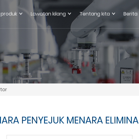
produk
Lawatan kilang
Tentang kita
Berita
tor
ARA PENYEJUK MENARA ELIMIN