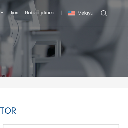
kes
Hubungi kami
Melayu
ATOR