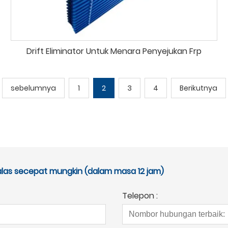
Drift Eliminator Untuk Menara Penyejukan Frp
sebelumnya
1
2
3
4
Berikutnya
alas secepat mungkin (dalam masa 12 jam)
Telepon :