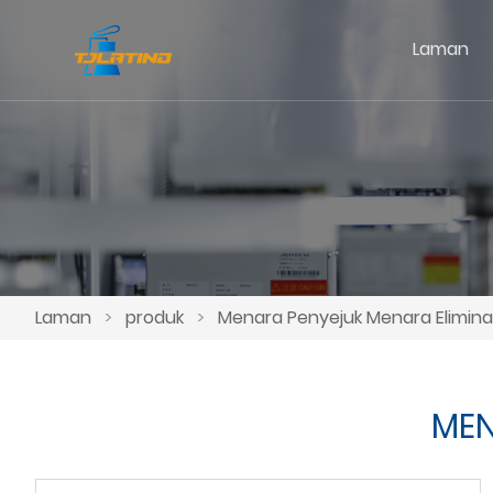
Laman
Laman
>
produk
>
Menara Penyejuk Menara Elimina
MEN