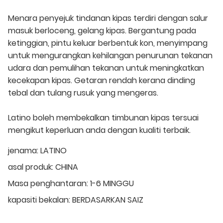
Menara penyejuk tindanan kipas terdiri dengan salur
masuk berloceng, gelang kipas. Bergantung pada
ketinggian, pintu keluar berbentuk kon, menyimpang
untuk mengurangkan kehilangan penurunan tekanan
udara dan pemulihan tekanan untuk meningkatkan
kecekapan kipas. Getaran rendah kerana dinding
tebal dan tulang rusuk yang mengeras.
Latino boleh membekalkan timbunan kipas tersuai
mengikut keperluan anda dengan kualiti terbaik.
jenama:
LATINO
asal produk:
CHINA
Masa penghantaran:
1-6 MINGGU
kapasiti bekalan:
BERDASARKAN SAIZ