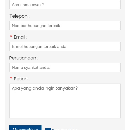
Telepon :
*
Email :
Perusahaan :
*
Pesan :
Menyerahkan