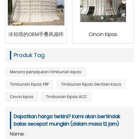
冷却塔的OEM手叠风扇环
Cincin Kipas
Produk Tag
Menara penyejukan timbunan kipas
Timbunan Kipas FRP
Timbunan Kipas Gentian Kaca
Cincin kipas
Timbunan Kipas ACC
Dapatkan harga terkini? Kami akan bertindak
balas secepat mungkin (dalam masa 12 jam)
Name :