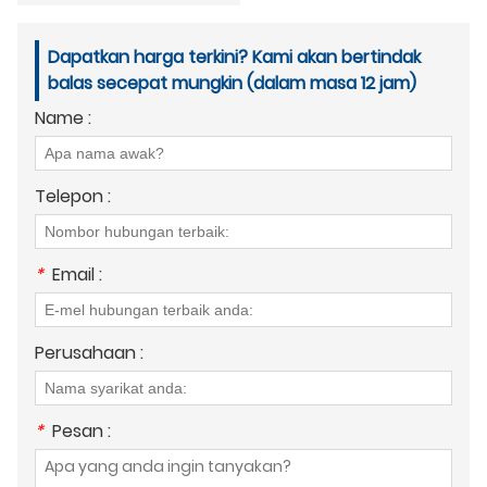
Dapatkan harga terkini? Kami akan bertindak
balas secepat mungkin (dalam masa 12 jam)
Name :
Telepon :
*
Email :
Perusahaan :
*
Pesan :