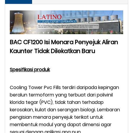
BAC CF1200 Isi Menara Penyejuk Aliran
Kaunter Tidak Dilekatkan Baru
Spesifikasi produk
Cooling Tower Pvc Fills terdiri daripada kepingan
beralun termoform yang terbuat dari polivinil
klorida tegar (PVC), tidak tahan terhadap
kerosakan, kulat dan serangan biologi. Lembaran
pengisian menara penyejuk terikat untuk
membentuk modul yang dapat dimensi agar
sesuai dengan aplikasi apa pun.