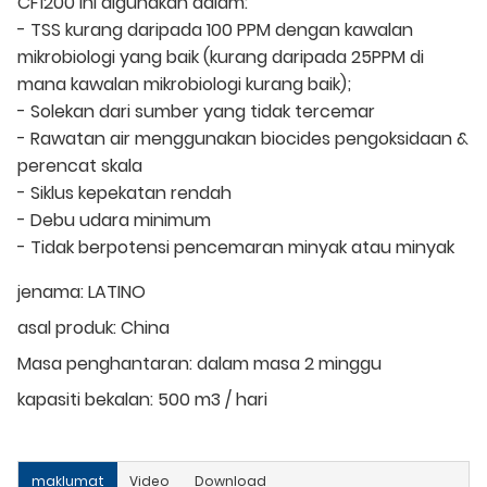
CF1200 ini digunakan dalam:
- TSS kurang daripada 100 PPM dengan kawalan
mikrobiologi yang baik (kurang daripada 25PPM di
mana kawalan mikrobiologi kurang baik);
- Solekan dari sumber yang tidak tercemar
- Rawatan air menggunakan biocides pengoksidaan &
perencat skala
- Siklus kepekatan rendah
- Debu udara minimum
- Tidak berpotensi pencemaran minyak atau minyak
jenama:
LATINO
asal produk:
China
Masa penghantaran:
dalam masa 2 minggu
kapasiti bekalan:
500 m3 / hari
maklumat
Video
Download