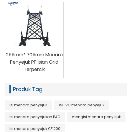
255mm* 705mm Menara
Penyejuk PP Isian Grid
Terpercik
Produk Tag
Isi menara penyejuk
Isi PVC menara penyejuk
Isi menara penyejukan BAC
mengisi menara penyejuk
Isi menara penyejuk CF1200