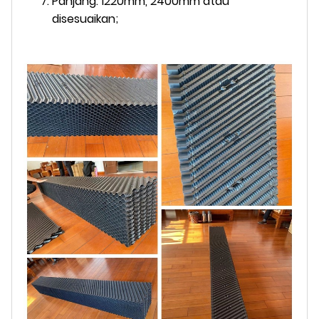
Panjang: 1220mm, 2400mm atau
disesuaikan;