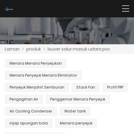
Laman
>
produk
>
louver salur masuk udara pvc
Menara Menara Penyejukan
Menara Penyejuk Menara Eliminator
Penyejuk Menjahit Semburan
Stack Fan
Profil FRP
Pengagihan Air
Penggemar Menara Penyejuk
Air Cooling Condenser
Water tank
injap apungan bola
Menara penyejuk