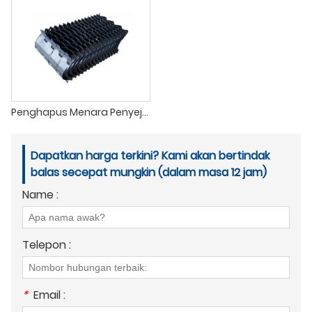
Penghapus Menara Penyejuk dengan bahan mentah baharu
Dapatkan harga terkini? Kami akan bertindak
balas secepat mungkin (dalam masa 12 jam)
Name :
Telepon :
*
Email :